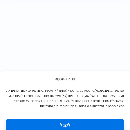
ניהול הסכמה
אנו משתמשים בטכנולוגיות כמו בעוגיות כדי לאחסן ו/או מכשיר גישה מידע. אנחנו עושים את
זה כדי לשפר את חווית הגלישה, כדי להראות (לא) אישי מודעות. מסכים עם טכנולוגיות אלה
יאפשרו לנו לעבד נתונים כגון התנהגות גלישה או מזהים ייחודיים באתר זה. לא מסכים או
נסיגה הסכמה, עלול להשפיע לרעה על תכונות מסוימות ופונקציות.
לקבל